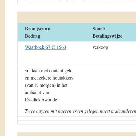
Bron (scan)/
Soort/
Bedrag
Betalingswijze
Waarboek-67 C-1563
verkoop
voldaan met contant geld
en met zekere houtakkers
(van ½ morgen) in het
ambacht van
Esselickerwoude
Twee huysen mit haeren erven gelegen naest malcanderen