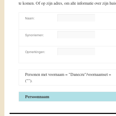
te komen. Of op zijn adres, om alle informatie over zijn hui
Naam:
Synoniemen:
Opmerkingen:
Personen met voornaam = "Danecru"/voornaamset =
("").
Persoonnaam