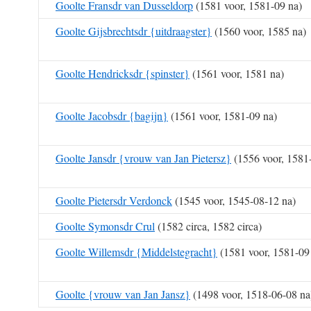
Goolte Fransdr van Dusseldorp
(1581 voor, 1581-09 na)
Goolte Gijsbrechtsdr {uitdraagster}
(1560 voor, 1585 na)
Goolte Hendricksdr {spinster}
(1561 voor, 1581 na)
Goolte Jacobsdr {bagijn}
(1561 voor, 1581-09 na)
Goolte Jansdr {vrouw van Jan Pietersz}
(1556 voor, 1581
Goolte Pietersdr Verdonck
(1545 voor, 1545-08-12 na)
Goolte Symonsdr Crul
(1582 circa, 1582 circa)
Goolte Willemsdr {Middelstegracht}
(1581 voor, 1581-09
Goolte {vrouw van Jan Jansz}
(1498 voor, 1518-06-08 na