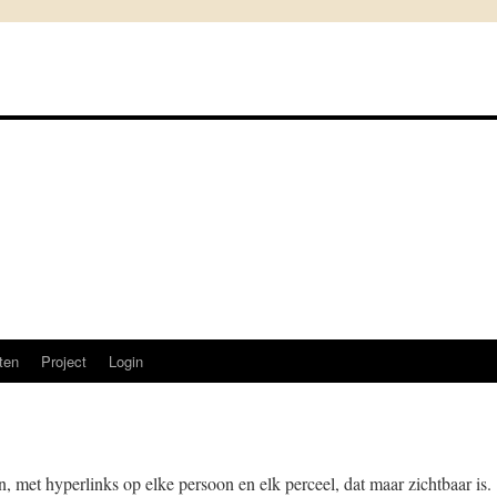
sten
Project
Login
n, met hyperlinks op elke persoon en elk perceel, dat maar zichtbaar is.